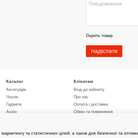
Оцініть товар
Надіслати
Каталог
Клієнтам
Аксесуари
Вхід до кабінету
Чохли
Про нас
Гаджети
Оплата і доставка
Аудіо
Обмін та повернення
Контактна інформація
Блог
 маркетингу та статистичних цілей, а також для безпечної та оптим
Угода користувача