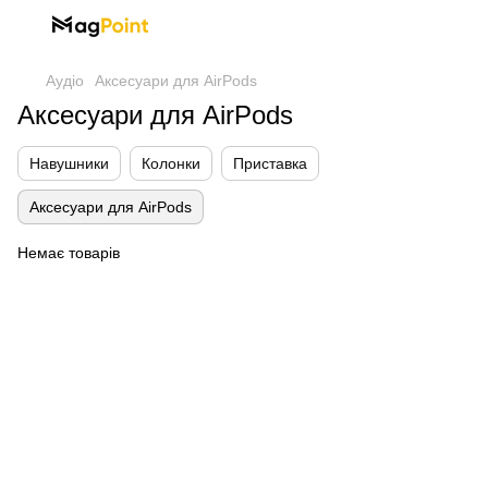
Аудіо
Аксесуари для AirPods
Аксесуари для AirPods
Навушники
Колонки
Приставка
Аксесуари для AirPods
Немає товарів