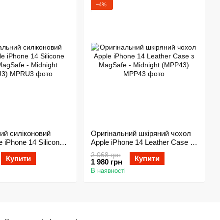
−4%
ий силіконовий
Оригінальний шкіряний чохол
 iPhone 14 Silicone
Apple iPhone 14 Leather Case з
Safe - Midnight
MagSafe - Midnight (MPP43)
2 068 грн
Купити
Купити
1 980 грн
В наявності