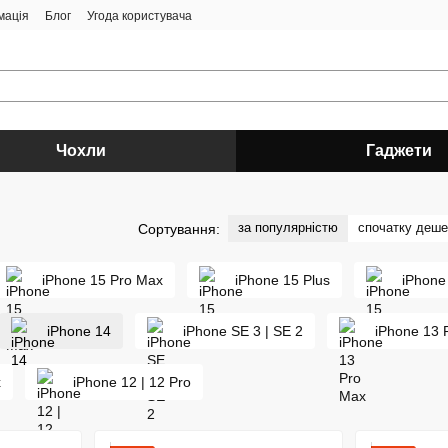
мація
Блог
Угода користувача
Чохли
Гаджети
за популярністю
спочатку деш
Сортування:
iPhone 15 Pro Max
iPhone 15 Plus
iPhone
iPhone 14
iPhone SE 3 | SE 2
iPhone 13 
x
iPhone 12 | 12 Pro