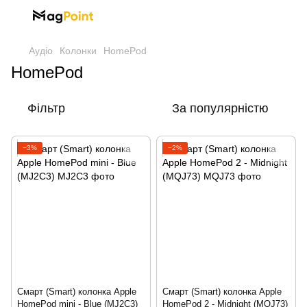
Аудіо
Колонки
HomePod
HomePod
Фільтр
За популярністю
−3%
−2%
Смарт (Smart) колонка Apple
Смарт (Smart) колонка Apple
HomePod mini - Blue (MJ2C3)
HomePod 2 - Midnight (MQJ73)