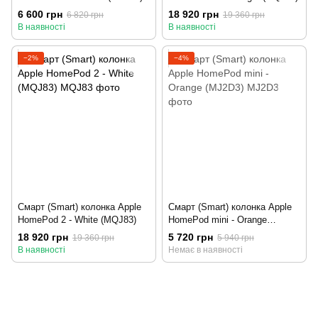
6 600 грн
18 920 грн
6 820 грн
19 360 грн
В наявності
В наявності
−2%
−4%
Смарт (Smart) колонка Apple
Смарт (Smart) колонка Apple
HomePod 2 - White (MQJ83)
HomePod mini - Orange
(MJ2D3)
18 920 грн
5 720 грн
19 360 грн
5 940 грн
В наявності
Немає в наявності