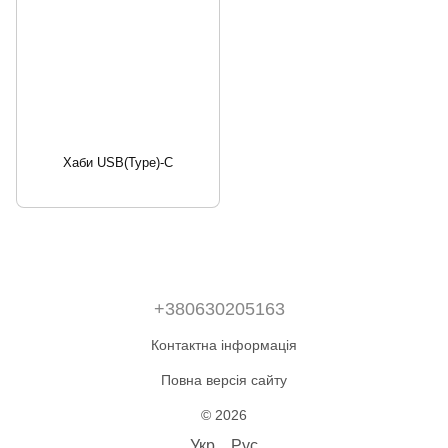
Хаби USB(Type)-C
+380630205163
Контактна інформація
Повна версія сайту
© 2026
Укр
Рус