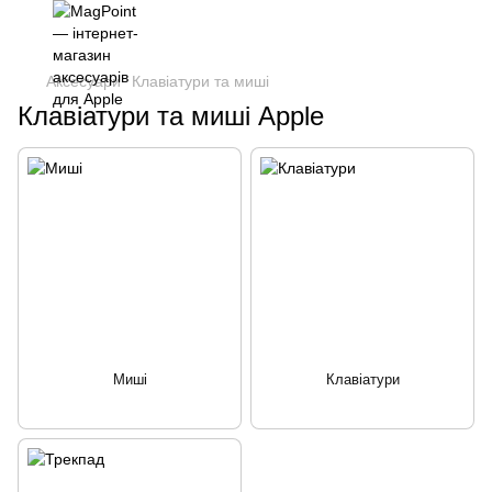
Аксесуари
Клавіатури та миші
Клавіатури та миші Apple
Миші
Клавіатури