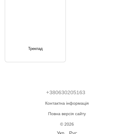
Трекпад
+380630205163
Контактна інформація
Повна версія сайту
© 2026
Укр
Рус