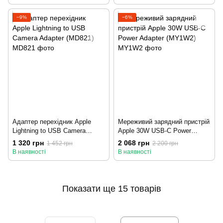
−9%
−6%
Адаптер перехідник Apple
Мереживий зарядний пристрій
Lightning to USB Camera
Apple 30W USB-C Power
Adapter (MD821)
Adapter (MY1W2)
1 320 грн
2 068 грн
1 452 грн
2 200 грн
В наявності
В наявності
Показати ще 15 товарів