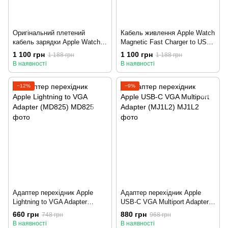
Оригінальний плетений
Кабель живлення Apple Watch
кабель зарядки Apple Watch
Magnetic Fast Charger to USB-
Magnetic Fast Charger to USB-
C Cable (1 m) (MLWJ3)
1 100 грн
1 100 грн
1 188 грн
1 188 грн
C Cable (1 m) (MT0H3)
В наявності
В наявності
−12%
−9%
Адаптер перехідник Apple
Адаптер перехідник Apple
Lightning to VGA Adapter
USB-C VGA Multiport Adapter
(MD825)
(MJ1L2)
660 грн
880 грн
748 грн
968 грн
В наявності
В наявності