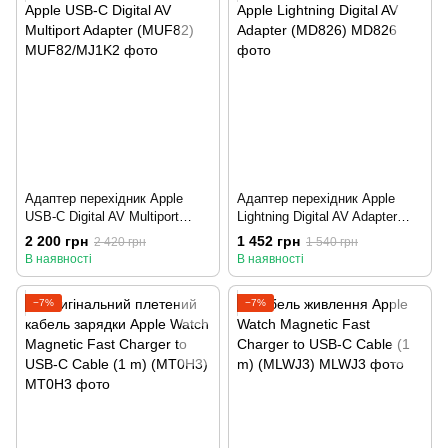
Адаптер перехідник Apple
Адаптер перехідник Apple
USB-C Digital AV Multiport
Lightning Digital AV Adapter
Adapter (MUF82)
(MD826)
2 200 грн
1 452 грн
2 420 грн
1 540 грн
В наявності
В наявності
−7%
−7%