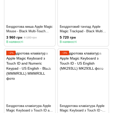
Бездротова миша Apple Magic
Бездротовий тачпад Apple
Mouse - Black Multi-Touch
Magic Trackpad - Black Multi-
Surface (MMMQ3)
Touch Surface (MMMP3)
3 960 грн
5 720 грн
4 180 грн
В наявності
В наявності
−2%
−3%
Бездротова клавіатура Apple
Бездротова клавіатура Apple
Magic Keyboard з Touch ID and
Magic Keyboard з Touch ID -