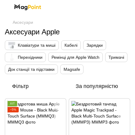
Аксесуари
Аксесуари Apple
Клавіатури та миші
Кабелі
Зарядки
Перехідники
Ремінці для Apple Watch
Тримачі
Док станції та підставки
Magsafe
Фільтр
За популярністю
ХІТ
−5%