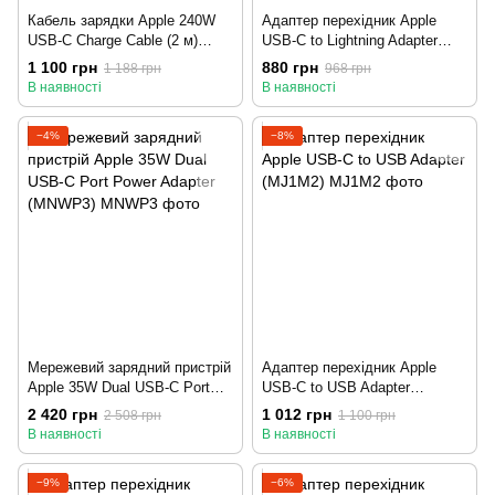
Кабель зарядки Apple 240W
Адаптер перехідник Apple
USB-C Charge Cable (2 м)
USB-C to Lightning Adapter
(MU2G3)
(MUQX3)
1 100 грн
880 грн
1 188 грн
968 грн
В наявності
В наявності
−4%
−8%
Мережевий зарядний пристрій
Адаптер перехідник Apple
Apple 35W Dual USB-C Port
USB-C to USB Adapter
Power Adapter (MNWP3)
(MJ1M2)
2 420 грн
1 012 грн
2 508 грн
1 100 грн
В наявності
В наявності
−9%
−6%