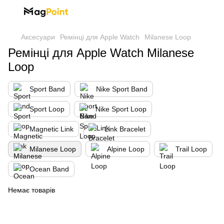
Аксесуари
Ремінці для Apple Watch
Milanese Loop
Ремінці для Apple Watch Milanese
Loop
Sport Band
Nike Sport Band
Sport Loop
Nike Sport Loop
Magnetic Link
Link Bracelet
Milanese Loop
Alpine Loop
Trail Loop
Ocean Band
Немає товарів