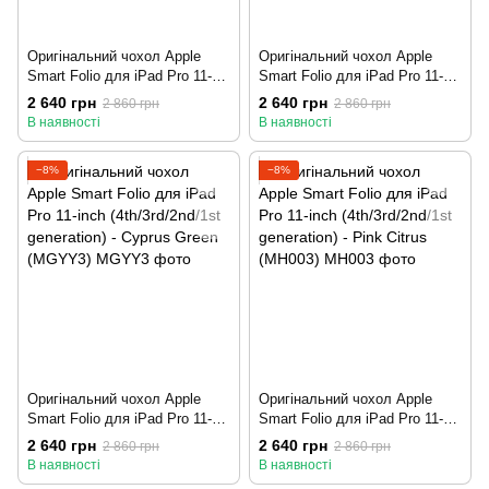
Оригінальний чохол Apple
Оригінальний чохол Apple
Smart Folio для iPad Pro 11-
Smart Folio для iPad Pro 11-
inch (4th/3rd/2nd/1st
inch (4th/3rd/2nd/1st
2 640 грн
2 640 грн
2 860 грн
2 860 грн
generation) - Black
generation) - Deep Navy
В наявності
В наявності
(MJM93/MXT42)
(MJMC3/MGYX3)
−8%
−8%
Оригінальний чохол Apple
Оригінальний чохол Apple
Smart Folio для iPad Pro 11-
Smart Folio для iPad Pro 11-
inch (4th/3rd/2nd/1st
inch (4th/3rd/2nd/1st
2 640 грн
2 640 грн
2 860 грн
2 860 грн
generation) - Cyprus Green
generation) - Pink Citrus
В наявності
В наявності
(MGYY3)
(MH003)