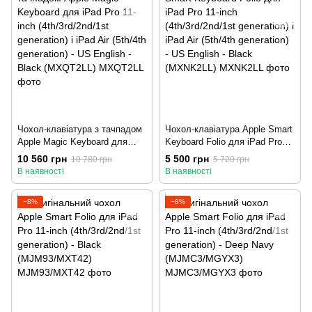
Чохол-клавіатура з тачпадом
Чохол-клавіатура Apple Smart
Apple Magic Keyboard для
Keyboard Folio для iPad Pro
iPad Pro 11-inch
11-inch (4th/3rd/2nd/1st
10 560 грн
5 500 грн
10 780 грн
5 720 грн
(4th/3rd/2nd/1st generation) і
generation) і iPad Air (5th/4th
В наявності
В наявності
iPad Air (5th/4th generation) -
generation) - US English - Black
US English - Black (MXQT2LL)
(MXNK2LL)
−8%
−8%