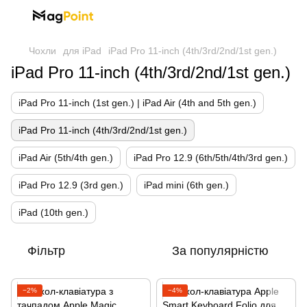
Чохли
для iPad
iPad Pro 11-inch (4th/3rd/2nd/1st gen.)
iPad Pro 11-inch (4th/3rd/2nd/1st gen.)
iPad Pro 11-inch (1st gen.) | iPad Air (4th and 5th gen.)
iPad Pro 11-inch (4th/3rd/2nd/1st gen.)
iPad Air (5th/4th gen.)
iPad Pro 12.9 (6th/5th/4th/3rd gen.)
iPad Pro 12.9 (3rd gen.)
iPad mini (6th gen.)
iPad (10th gen.)
Фільтр
За популярністю
−2%
−4%