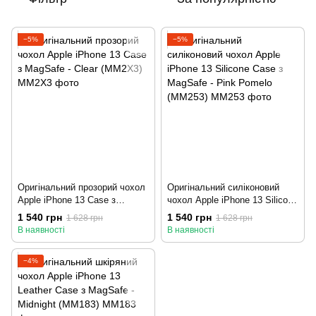
−5%
−5%
Оригінальний прозорий чохол
Оригінальний силіконовий
Apple iPhone 13 Case з
чохол Apple iPhone 13 Silicone
MagSafe - Clear (MM2X3)
Case з MagSafe - Pink Pomelo
1 540 грн
1 540 грн
1 628 грн
1 628 грн
(MM253)
В наявності
В наявності
−4%