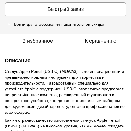
Быстрый заказ
Войти
для отображения накопительной скидки
%
В избранное
К сравнению
Описание
Стилус Apple Pencil (USB-C) (MUWA3) – это инновационный и
чрезвычайно мощный инструмент для творчества и
производительности. Разработанный специально для
устройств Apple с поддержкой USB-C, этот стилус предлагает
непревзойденное качество, расширенный функционал и
невероятное удобство, что делает его идеальным выбором
для художников, дизайнеров, студентов и профессионалов во
всех сферах.
Как ни странно, качество изготовления стилуса Apple Pencil
(USB-C) (MUWA3) на высоком уровне, как мы можем ожидать