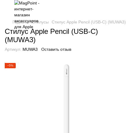
Гаджеты
Стилусы
Стилус Apple Pencil (USB-C) (MUWA3)
Стилус Apple Pencil (USB-C)
(MUWA3)
Артикул:
MUWA3
Оставить отзыв
−5%