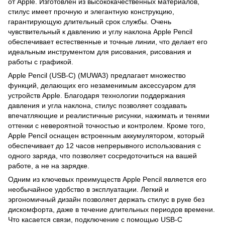
от Apple. Изготовлен из высококачественных материалов,
стилус имеет прочную и элегантную конструкцию,
гарантирующую длительный срок службы. Очень
чувствительный к давлению и углу наклона Apple Pencil
обеспечивает естественные и точные линии, что делает его
идеальным инструментом для рисования, рисования и
работы с графикой.
Apple Pencil (USB-C) (MUWA3) предлагает множество
функций, делающих его незаменимым аксессуаром для
устройств Apple. Благодаря технологии поддержания
давления и угла наклона, стилус позволяет создавать
впечатляющие и реалистичные рисунки, нажимать и тенями
оттенки с невероятной точностью и контролем. Кроме того,
Apple Pencil оснащен встроенным аккумулятором, который
обеспечивает до 12 часов непрерывного использования с
одного заряда, что позволяет сосредоточиться на вашей
работе, а не на зарядке.
Одним из ключевых преимуществ Apple Pencil является его
необычайное удобство в эксплуатации. Легкий и
эргономичный дизайн позволяет держать стилус в руке без
дискомфорта, даже в течение длительных периодов времени.
Что касается связи, подключение с помощью USB-C