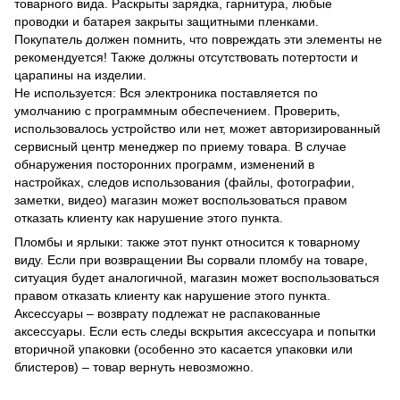
товарного вида. Раскрыты зарядка, гарнитура, любые
проводки и батарея закрыты защитными пленками.
Покупатель должен помнить, что повреждать эти элементы не
рекомендуется! Также должны отсутствовать потертости и
царапины на изделии.
Не используется: Вся электроника поставляется по
умолчанию с программным обеспечением. Проверить,
использовалось устройство или нет, может авторизированный
сервисный центр менеджер по приему товара. В случае
обнаружения посторонних программ, изменений в
настройках, следов использования (файлы, фотографии,
заметки, видео) магазин может воспользоваться правом
отказать клиенту как нарушение этого пункта.
Пломбы и ярлыки: также этот пункт относится к товарному
виду. Если при возвращении Вы сорвали пломбу на товаре,
ситуация будет аналогичной, магазин может воспользоваться
правом отказать клиенту как нарушение этого пункта.
Аксессуары – возврату подлежат не распакованные
аксессуары. Если есть следы вскрытия аксессуара и попытки
вторичной упаковки (особенно это касается упаковки или
блистеров) – товар вернуть невозможно.