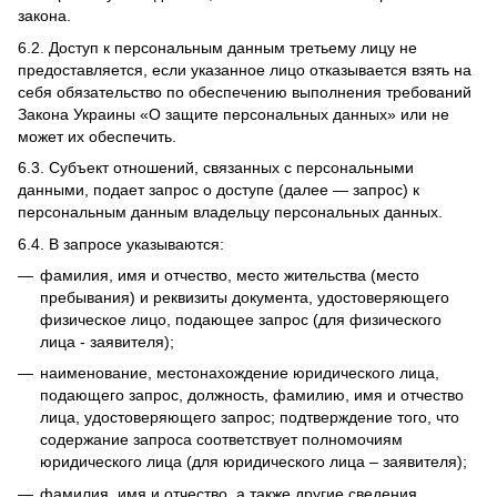
закона.
6.2.
Доступ к персональным данным третьему лицу не
предоставляется, если указанное лицо отказывается взять на
себя обязательство по обеспечению выполнения требований
Закона Украины «О защите персональных данных» или не
может их обеспечить.
6.3.
Субъект отношений, связанных с персональными
данными, подает запрос о доступе (далее — запрос) к
персональным данным владельцу персональных данных.
6.4.
В запросе указываются:
фамилия, имя и отчество, место жительства (место
пребывания) и реквизиты документа, удостоверяющего
физическое лицо, подающее запрос (для физического
лица - заявителя);
наименование, местонахождение юридического лица,
подающего запрос, должность, фамилию, имя и отчество
лица, удостоверяющего запрос;
подтверждение того, что
содержание запроса соответствует полномочиям
юридического лица (для юридического лица – заявителя);
фамилия, имя и отчество, а также другие сведения,