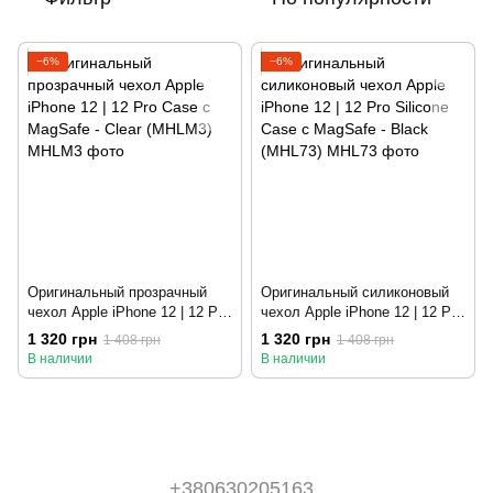
−6%
−6%
Оригинальный прозрачный
Оригинальный силиконовый
чехол Apple iPhone 12 | 12 Pro
чехол Apple iPhone 12 | 12 Pro
Case с MagSafe - Clear
Silicone Case с MagSafe -
1 320 грн
1 320 грн
1 408 грн
1 408 грн
(MHLM3)
Black (MHL73)
В наличии
В наличии
+380630205163