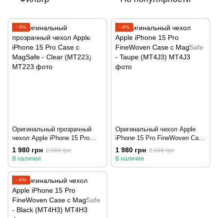
−4%
−4%
Оригинальный прозрачный
Оригинальный чехол Apple
чехол Apple iPhone 15 Pro
iPhone 15 Pro FineWoven Case
Case с MagSafe - Clear
с MagSafe - Taupe (MT4J3)
1 980 грн
1 980 грн
2 068 грн
2 068 грн
(MT223)
В наличии
В наличии
−4%