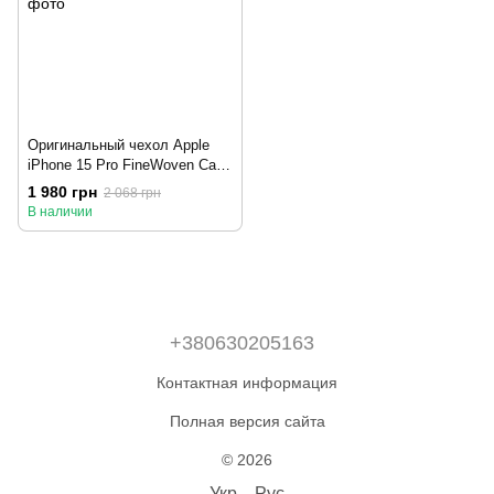
Оригинальный чехол Apple
iPhone 15 Pro FineWoven Case
с MagSafe - Black (MT4H3)
1 980 грн
2 068 грн
В наличии
+380630205163
Контактная информация
Полная версия сайта
© 2026
Укр
Рус