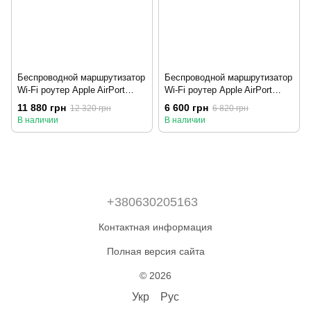
Беспроводной маршрутизатор
Беспроводной маршрутизатор
Wi-Fi роутер Apple AirPort
Wi-Fi роутер Apple AirPort
Extreme (ME918LL)
Express (MC414LL)
11 880 грн
6 600 грн
12 320 грн
6 820 грн
В наличии
В наличии
+380630205163
Контактная информация
Полная версия сайта
© 2026
Укр
Рус