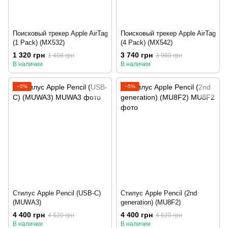
Поисковый трекер Apple AirTag
Поисковый трекер Apple AirTag
(1 Pack) (MX532)
(4 Pack) (MX542)
1 320 грн
3 740 грн
1 408 грн
3 960 грн
В наличии
В наличии
−5%
−5%
Стилус Apple Pencil (USB-C)
Стилус Apple Pencil (2nd
(MUWA3)
generation) (MU8F2)
4 400 грн
4 400 грн
4 620 грн
4 620 грн
В наличии
В наличии