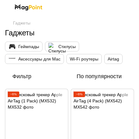
Гаджеты
Гаджеты
Геймпады
Стилусы
Аксессуары для Mac
Wi-Fi роутеры
Airtag
Фильтр
По популярности
−6%
−6%