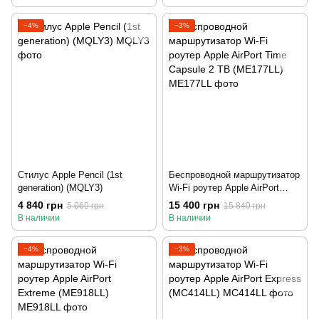
−4%
−3%
Стилус Apple Pencil (1st
Беспроводной маршрутизатор
generation) (MQLY3)
Wi-Fi роутер Apple AirPort
Time Capsule 2 TB (ME177LL)
4 840 грн
15 400 грн
5 060 грн
15 840 грн
В наличии
В наличии
−4%
−3%