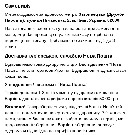
Самовивіз
Ми знаходимося за адресою:
метро Звіринецька (Дружби
Народів), вулиця Німанська, 2, м. Київ, Україна, 02000.
Не всі товари знаходяться у нас на офісі, при замовленні
менеджер Вас проконсультує, скільки часу потрібно на
переміщення товару. Приблизно, це займає - від 1 до 3
годин.
Доставка кур'єрською службою Нова Пошта
Відправляємо товар до зручного для Вас відділення "Нова
Пошта" по всій території України. Відправлення здійснюється
кожен день.
У відділення / поштомат "Нова Пошта"
Термін доставки 1-3 дні з моменту відправки замовлення.
Вартість доставки за тарифами перевізника від 50,00 грн.
Важливо!
Товар зберігається у відділенні 5 днів. На п'ятий
день він автоматично повертається відправнику. Зв'яжіться з
нами, якщо у Вас не виходить забрати посилку в термін, ми
продовжимо її зберігання. Вартість зберігання оплачує
одержувач відповідно до тарифів перевізника.