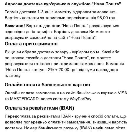
Адресна доставка кур'єрською службою "Нова Пошта"
Термін доставки 1-3 дні з моменту відправки замовлення.
Вартість доставки за тарифами перевізника від 95,00 грн.
Важливо!
Вартість доставки "Нова Пошта" розраховується
відповідно до їх тарифів. Вартість доставки Ви можете
розрахувати самостійно на сайті "Нова Пошта".
Оплата при отриманні
Якщо ви обрали доставку товару - кур'єром по м. Києві або
поштовою службою доставки "Нова Пошта", ви можете
розрахуватися готівкою при отриманні замовлення. Компанія
"Нова Пошта" стягує - 2% + 20,00 грн. від суми накладного
платежу.
Онлайн оплата банківською картою
Онлайн оплата замовлення на сайті банківською карткою VISA
та MASTERCARD через систему WayForPay.
Оплата за реквізитами (IBAN)
Передоплата за реквізитами IBAN - зручний спосіб оплати, що
дозволяє попередньо оплатити замовлення, знизивши вартість
доставки. Номер банківського рахунку (IBAN) надішлемо після