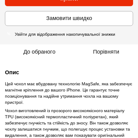
Замовити швидко
Увійти
для відображення накопичувальної знижки
%
До обраного
Порівняти
Опис
Цей чохол має вбудовану технологію MagSafe, яка забезпечує
магнітне кріплення до вашого iPhone. Це гарантує точне
позиціонування та надійне утримання чохла на вашому
пристрої.
Чохол виготовлений із прозорого високоякісного матеріалу
TPU (високоякісний термопластичний поліуретан), який
забезпечує гнучкість та стійкість до зносу. Він також дозволяє
чохлу залишатися гнучким, що полегшує процес установки та
видалення, а також дозволяє вам показувати оригінальний