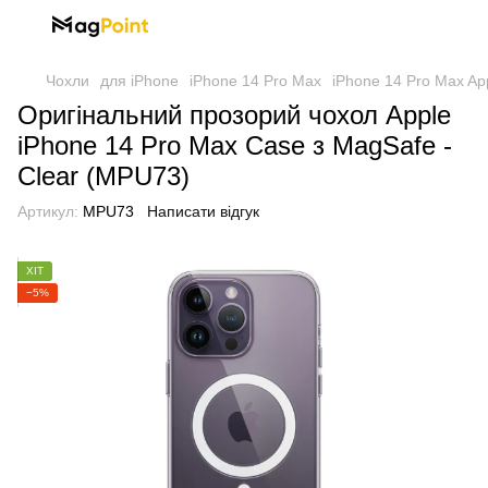
Чохли
для iPhone
iPhone 14 Pro Max
iPhone 14 Pro Max Ap
Оригінальний прозорий чохол Apple
iPhone 14 Pro Max Case з MagSafe -
Clear (MPU73)
Артикул:
MPU73
Написати відгук
ХІТ
−5%