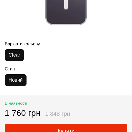
Варіанти кольору
Clear
Стан
Новий
В наявності
1 760 грн
1 848 грн
Купити