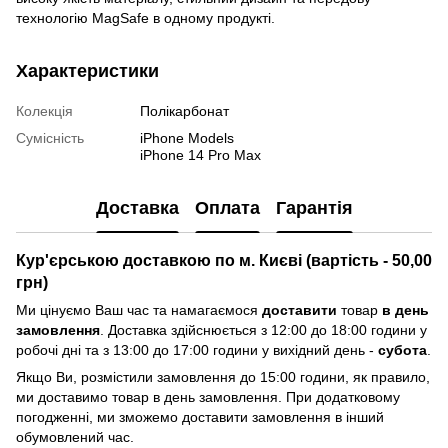
технологію MagSafe в одному продукті.
Характеристики
Колекція
Полікарбонат
Сумісність
iPhone Models
iPhone 14 Pro Max
Доставка
Оплата
Гарантія
Кур'єрською доставкою по м. Києві (вартість - 50,00
грн)
Ми цінуємо Ваш час та намагаємося
доставити
товар
в день
замовлення
. Доставка здійснюється з 12:00 до 18:00 години у
робочі дні та з 13:00 до 17:00 години у вихідний день -
субота
.
Якщо Ви, розмістили замовлення до 15:00 години, як правило,
ми доставимо товар в день замовлення. При додатковому
погодженні, ми зможемо доставити замовлення в інший
обумовлений час.