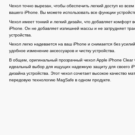
Чехол точно вырезан, чтобы обеспечить легкий доступ ко все
вашего iPhone. Вы можете использовать все функции устройст
Чехол имеет тонкий и легкий дизайн, что добавляет комфорт 
iPhone. Он не добавляет излишней массы и не затрудняет тра
устройства.
Чехол легко надевается на ваш iPhone и снимается без усили
удобное изменение аксессуаров и чистку устройства.
В общем, оригинальный прозрачный чехол Apple iPhone Clear 
идеальный выбор для ищущих надежную защиту для своего iPh
дизайна устройства. Этот чехол сочетает высокое качество ма
передовую технологию MagSafe в одном продукте.