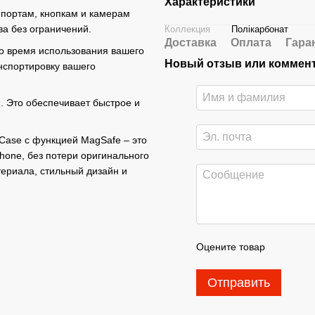
Характеристики
м портам, кнопкам и камерам
ва без ограничений.
Коллекция
Полікарбонат
Доставка
Оплата
Гара
во время использования вашего
Новый отзыв или коммен
нспортировку вашего
й. Это обеспечивает быстрое и
Case с функцией MagSafe – это
one, без потери оригинального
териала, стильный дизайн и
Оцените товар
Отправить