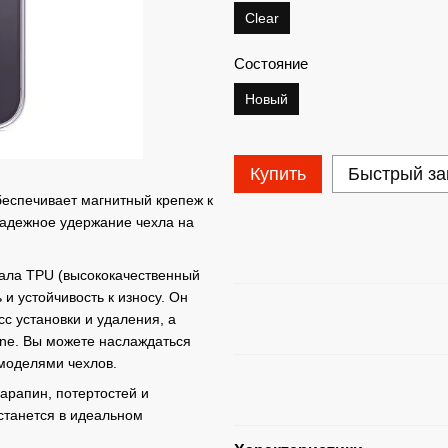
Clear
Состояние
Новый
Купить
Быстрый за
беспечивает магнитный крепеж к
надежное удержание чехла на
иала TPU (высококачественный
и устойчивость к износу. Он
сс установки и удаления, а
one. Вы можете наслаждаться
 моделями чехлов.
арапин, потертостей и
станется в идеальном