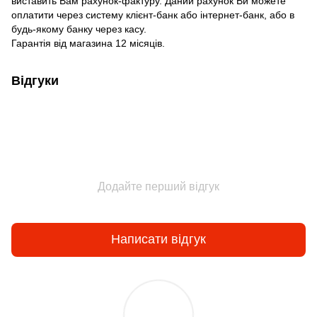
виставить Вам рахунок-фактуру. Даний рахунок Ви можете
оплатити через систему клієнт-банк або інтернет-банк, або в
будь-якому банку через касу.
Гарантія від магазина 12 місяців.
Відгуки
Додайте перший відгук
Написати відгук