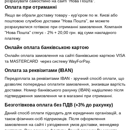
розрахувати самостійно на сайті "Нова Пошта".
Оплата при отриманні
Якщо ви обрали доставку товару - кур'єром по м. Києві або
поштовою службою доставки "Нова Пошта", ви можете
розрахуватися готівкою при отриманні замовлення. Компанія
"Нова Пошта" стягує - 2% + 20,00 грн. від суми накладного
платежу.
Онлайн оплата банківською картою
Онлайн оплата замовлення на сайті банківською карткою VISA
та MASTERCARD через систему WayForPay.
Оплата за реквізитами (IBAN)
Передоплата за реквізитами IBAN - зручний спосіб оплати, що
дозволяє попередньо оплатити замовлення, знизивши вартість
доставки. Номер банківського рахунку (IBAN) надішлемо після
підтвердження замовлення чи в магазині при отриманні.
Безготівкова оплата без ПДВ (+3% до рахунку)
Даний спосіб оплати підходить для юридичних організацій, а
також фізичних-осіб підприємців. Після оформлення
замовлення на сайті і узгодження умов доставки, менеджер