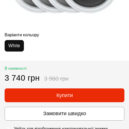
Варіанти кольору
White
В наявності
3 740 грн
3 960 грн
Купити
Замовити швидко
Увійти
для відображення накопичувальної знижки
%