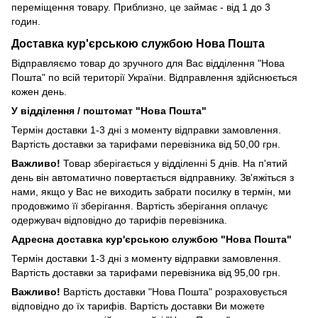
переміщення товару. Приблизно, це займає - від 1 до 3
годин.
Доставка кур'єрською службою Нова Пошта
Відправляємо товар до зручного для Вас відділення "Нова
Пошта" по всій території України. Відправлення здійснюється
кожен день.
У відділення / поштомат "Нова Пошта"
Термін доставки 1-3 дні з моменту відправки замовлення.
Вартість доставки за тарифами перевізника від 50,00 грн.
Важливо!
Товар зберігається у відділенні 5 днів. На п'ятий
день він автоматично повертається відправнику. Зв'яжіться з
нами, якщо у Вас не виходить забрати посилку в термін, ми
продовжимо її зберігання. Вартість зберігання оплачує
одержувач відповідно до тарифів перевізника.
Адресна доставка кур'єрською службою "Нова Пошта"
Термін доставки 1-3 дні з моменту відправки замовлення.
Вартість доставки за тарифами перевізника від 95,00 грн.
Важливо!
Вартість доставки "Нова Пошта" розраховується
відповідно до їх тарифів. Вартість доставки Ви можете