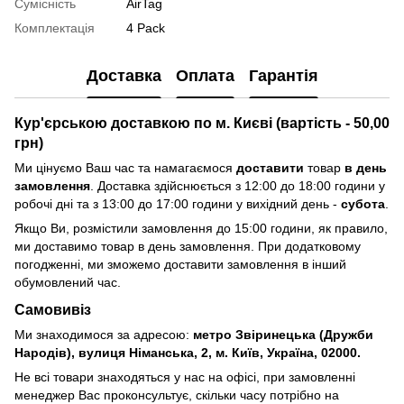
Сумісність
AirTag
Комплектація
4 Pack
Доставка
Оплата
Гарантія
Кур'єрською доставкою по м. Києві (вартість - 50,00
грн)
Ми цінуємо Ваш час та намагаємося
доставити
товар
в день
замовлення
. Доставка здійснюється з 12:00 до 18:00 години у
робочі дні та з 13:00 до 17:00 години у вихідний день -
субота
.
Якщо Ви, розмістили замовлення до 15:00 години, як правило,
ми доставимо товар в день замовлення. При додатковому
погодженні, ми зможемо доставити замовлення в інший
обумовлений час.
Самовивіз
Ми знаходимося за адресою:
метро Звіринецька (Дружби
Народів), вулиця Німанська, 2, м. Київ, Україна, 02000.
Не всі товари знаходяться у нас на офісі, при замовленні
менеджер Вас проконсультує, скільки часу потрібно на