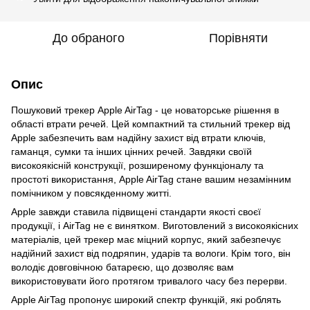
До обраного
Порівняти
Опис
Пошуковий трекер Apple AirTag - це новаторське рішення в
області втрати речей. Цей компактний та стильний трекер від
Apple забезпечить вам надійну захист від втрати ключів,
гаманця, сумки та інших цінних речей. Завдяки своїй
високоякісній конструкції, розширеному функціоналу та
простоті використання, Apple AirTag стане вашим незамінним
помічником у повсякденному житті.
Apple завжди ставила підвищені стандарти якості своєї
продукції, і AirTag не є винятком. Виготовлений з високоякісних
матеріалів, цей трекер має міцний корпус, який забезпечує
надійний захист від подряпин, ударів та вологи. Крім того, він
володіє довговічною батареєю, що дозволяє вам
використовувати його протягом тривалого часу без перерви.
Apple AirTag пропонує широкий спектр функцій, які роблять