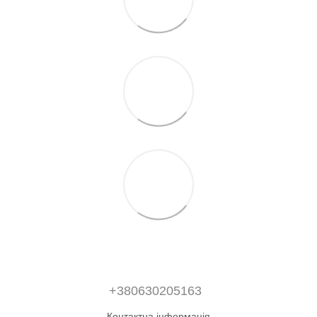
+380630205163
Контактна інформація