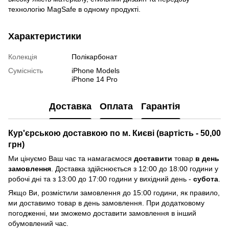
технологію MagSafe в одному продукті.
Характеристики
Колекція
Полікарбонат
Сумісність
iPhone Models
iPhone 14 Pro
Доставка
Оплата
Гарантія
Кур'єрською доставкою по м. Києві (вартість - 50,00
грн)
Ми цінуємо Ваш час та намагаємося
доставити
товар
в день
замовлення
. Доставка здійснюється з 12:00 до 18:00 години у
робочі дні та з 13:00 до 17:00 години у вихідний день -
субота
.
Якщо Ви, розмістили замовлення до 15:00 години, як правило,
ми доставимо товар в день замовлення. При додатковому
погодженні, ми зможемо доставити замовлення в інший
обумовлений час.