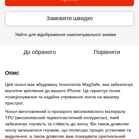
Замовити швидко
Увійти
для відображення накопичувальної знижки
%
До обраного
Порівняти
Опис
Цей чохол має вбудовану технологію MagSafe, яка забезпечує
магнітне кріплення до вашого iPhone. Це гарантує точне
позиціонування та надійне утримання чохла на вашому
пристрої.
Чохол виготовлений із прозорого високоякісного матеріалу
TPU (високоякісний термопластичний поліуретан), який
забезпечує гнучкість та стійкість до зносу. Він також дозволяє
чохлу залишатися гнучким, що полегшує процес установки та
видалення, а також дозволяє вам показувати оригінальний