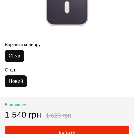
Варіанти кольору
Clear
Стан
Новий
В наявності
1 540 грн
1 628 грн
Купити