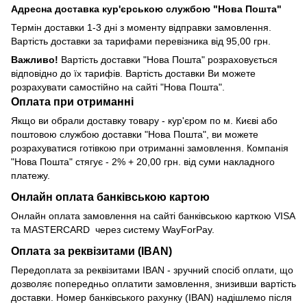
Адресна доставка кур'єрською службою "Нова Пошта"
Термін доставки 1-3 дні з моменту відправки замовлення.
Вартість доставки за тарифами перевізника від 95,00 грн.
Важливо!
Вартість доставки "Нова Пошта" розраховується
відповідно до їх тарифів. Вартість доставки Ви можете
розрахувати самостійно на сайті "Нова Пошта".
Оплата при отриманні
Якщо ви обрали доставку товару - кур'єром по м. Києві або
поштовою службою доставки "Нова Пошта", ви можете
розрахуватися готівкою при отриманні замовлення. Компанія
"Нова Пошта" стягує - 2% + 20,00 грн. від суми накладного
платежу.
Онлайн оплата банківською картою
Онлайн оплата замовлення на сайті банківською карткою VISA
та MASTERCARD через систему WayForPay.
Оплата за реквізитами (IBAN)
Передоплата за реквізитами IBAN - зручний спосіб оплати, що
дозволяє попередньо оплатити замовлення, знизивши вартість
доставки. Номер банківського рахунку (IBAN) надішлемо після