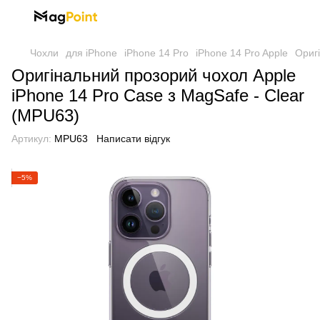
Чохли
для iPhone
iPhone 14 Pro
iPhone 14 Pro Apple
Ориг
Оригінальний прозорий чохол Apple
iPhone 14 Pro Case з MagSafe - Clear
(MPU63)
Артикул:
MPU63
Написати відгук
−5%