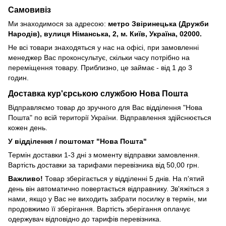
Самовивіз
Ми знаходимося за адресою:
метро Звіринецька (Дружби
Народів), вулиця Німанська, 2, м. Київ, Україна, 02000.
Не всі товари знаходяться у нас на офісі, при замовленні
менеджер Вас проконсультує, скільки часу потрібно на
переміщення товару. Приблизно, це займає - від 1 до 3
годин.
Доставка кур'єрською службою Нова Пошта
Відправляємо товар до зручного для Вас відділення "Нова
Пошта" по всій території України. Відправлення здійснюється
кожен день.
У відділення / поштомат "Нова Пошта"
Термін доставки 1-3 дні з моменту відправки замовлення.
Вартість доставки за тарифами перевізника від 50,00 грн.
Важливо!
Товар зберігається у відділенні 5 днів. На п'ятий
день він автоматично повертається відправнику. Зв'яжіться з
нами, якщо у Вас не виходить забрати посилку в термін, ми
продовжимо її зберігання. Вартість зберігання оплачує
одержувач відповідно до тарифів перевізника.