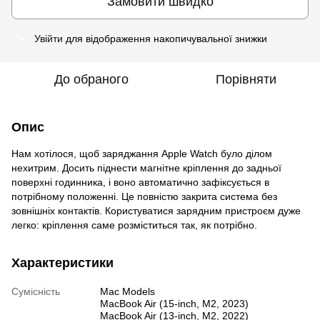
Замовити швидко
Увійти
для відображення накопичувальної знижки
%
До обраного
Порівняти
Опис
Нам хотілося, щоб заряджання Apple Watch було ділом
нехитрим. Досить піднести магнітне кріплення до задньої
поверхні годинника, і воно автоматично зафіксується в
потрібному положенні. Це повністю закрита система без
зовнішніх контактів. Користуватися зарядним пристроєм дуже
легко: кріплення саме розміститься так, як потрібно.
Характеристики
Сумісність
Mac Models
MacBook Air (15-inch, M2, 2023)
MacBook Air (13-inch, M2, 2022)