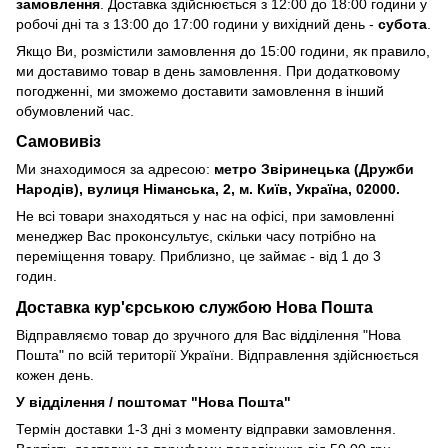
замовлення
. Доставка здійснюється з 12:00 до 18:00 години у
робочі дні та з 13:00 до 17:00 години у вихідний день -
субота
.
Якщо Ви, розмістили замовлення до 15:00 години, як правило,
ми доставимо товар в день замовлення. При додатковому
погодженні, ми зможемо доставити замовлення в інший
обумовлений час.
Самовивіз
Ми знаходимося за адресою:
метро Звіринецька (Дружби
Народів), вулиця Німанська, 2, м. Київ, Україна, 02000.
Не всі товари знаходяться у нас на офісі, при замовленні
менеджер Вас проконсультує, скільки часу потрібно на
переміщення товару. Приблизно, це займає - від 1 до 3
годин.
Доставка кур'єрською службою Нова Пошта
Відправляємо товар до зручного для Вас відділення "Нова
Пошта" по всій території України. Відправлення здійснюється
кожен день.
У відділення / поштомат "Нова Пошта"
Термін доставки 1-3 дні з моменту відправки замовлення.