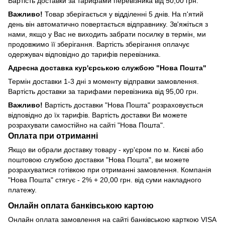
Вартість доставки за тарифами перевізника від 50,00 грн.
Важливо!
Товар зберігається у відділенні 5 днів. На п'ятий
день він автоматично повертається відправнику. Зв'яжіться з
нами, якщо у Вас не виходить забрати посилку в термін, ми
продовжимо її зберігання. Вартість зберігання оплачує
одержувач відповідно до тарифів перевізника.
Адресна доставка кур'єрською службою "Нова Пошта"
Термін доставки 1-3 дні з моменту відправки замовлення.
Вартість доставки за тарифами перевізника від 95,00 грн.
Важливо!
Вартість доставки "Нова Пошта" розраховується
відповідно до їх тарифів. Вартість доставки Ви можете
розрахувати самостійно на сайті "Нова Пошта".
Оплата при отриманні
Якщо ви обрали доставку товару - кур'єром по м. Києві або
поштовою службою доставки "Нова Пошта", ви можете
розрахуватися готівкою при отриманні замовлення. Компанія
"Нова Пошта" стягує - 2% + 20,00 грн. від суми накладного
платежу.
Онлайн оплата банківською картою
Онлайн оплата замовлення на сайті банківською карткою VISA