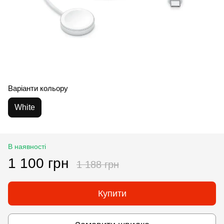
Варіанти кольору
White
В наявності
1 100 грн
1 188 грн
Купити