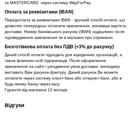
та MASTERCARD через систему WayForPay.
Оплата за реквізитами (IBAN)
Передоплата за реквізитами IBAN - зручний спосіб оплати, що
дозволяє попередньо оплатити замовлення, знизивши вартість
доставки. Номер банківського рахунку (IBAN) надішлемо після
підтвердження замовлення чи в магазині при отриманні.
Безготівкова оплата без ПДВ (+3% до рахунку)
Даний спосіб оплати підходить для юридичних організацій, а
також фізичних-осіб підприємців. Після оформлення
замовлення на сайті і узгодження умов доставки, менеджер
виставить Вам рахунок-фактуру. Даний рахунок Ви можете
оплатити через систему клієнт-банк або інтернет-банк, або в
будь-якому банку через касу.
Гарантія від магазина 12 місяців.
Відгуки