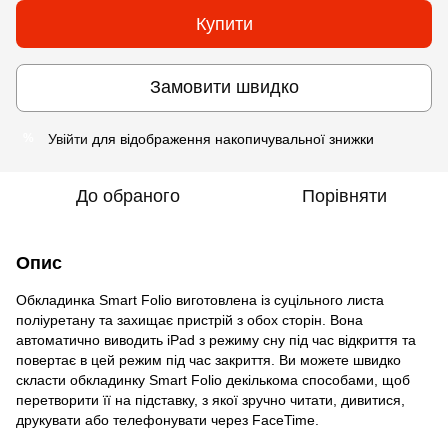
Купити
Замовити швидко
Увійти
для відображення накопичувальної знижки
%
До обраного
Порівняти
Опис
Обкладинка Smart Folio виготовлена із суцільного листа
поліуретану та захищає пристрій з обох сторін. Вона
автоматично виводить iPad з режиму сну під час відкриття та
повертає в цей режим під час закриття. Ви можете швидко
скласти обкладинку Smart Folio декількома способами, щоб
перетворити її на підставку, з якої зручно читати, дивитися,
друкувати або телефонувати через FaceTime.