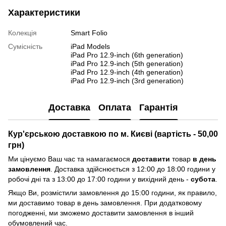
Характеристики
Колекція
Smart Folio
Сумісність
iPad Models
iPad Pro 12.9-inch (6th generation)
iPad Pro 12.9-inch (5th generation)
iPad Pro 12.9-inch (4th generation)
iPad Pro 12.9-inch (3rd generation)
Доставка
Оплата
Гарантія
Кур'єрською доставкою по м. Києві (вартість - 50,00
грн)
Ми цінуємо Ваш час та намагаємося
доставити
товар
в день
замовлення
. Доставка здійснюється з 12:00 до 18:00 години у
робочі дні та з 13:00 до 17:00 години у вихідний день -
субота
.
Якщо Ви, розмістили замовлення до 15:00 години, як правило,
ми доставимо товар в день замовлення. При додатковому
погодженні, ми зможемо доставити замовлення в інший
обумовлений час.