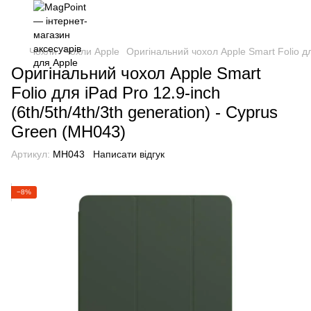
Чохли
Чохли Apple
Оригінальний чохол Apple Smart Folio для
Оригінальний чохол Apple Smart
Folio для iPad Pro 12.9-inch
(6th/5th/4th/3th generation) - Cyprus
Green (MH043)
Артикул:
MH043
Написати відгук
−8%