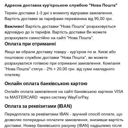
Адресна доставка кур'єрською службою "Нова Пошта"
Термін доставки 1-3 дні з моменту відправки замовлення.
Вартість доставки за тарифами перевізника від 95,00 грн.
Важливо!
Вартість доставки "Нова Пошта" розраховується
відповідно до їх тарифів. Вартість доставки Ви можете
розрахувати самостійно на сайті "Нова Пошта".
Оплата при отриманні
Якщо ви обрали доставку товару - кур'єром по м. Києві або
поштовою службою доставки "Нова Пошта", ви можете
розрахуватися готівкою при отриманні замовлення. Компанія
"Нова Пошта" стягує - 2% + 20,00 грн. від суми накладного
платежу.
Онлайн оплата банківською картою
Онлайн оплата замовлення на сайті банківською карткою VISA
та MASTERCARD через систему WayForPay.
Оплата за реквізитами (IBAN)
Передоплата за реквізитами IBAN - зручний спосіб оплати, що
дозволяє попередньо оплатити замовлення, знизивши вартість
доставки. Номер банківського рахунку (IBAN) надішлемо після