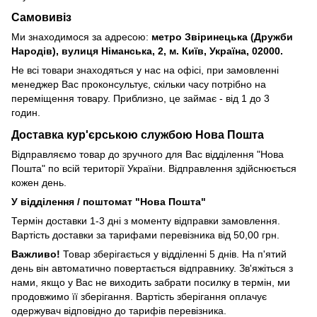
Самовивіз
Ми знаходимося за адресою:
метро Звіринецька (Дружби
Народів), вулиця Німанська, 2, м. Київ, Україна, 02000.
Не всі товари знаходяться у нас на офісі, при замовленні
менеджер Вас проконсультує, скільки часу потрібно на
переміщення товару. Приблизно, це займає - від 1 до 3
годин.
Доставка кур'єрською службою Нова Пошта
Відправляємо товар до зручного для Вас відділення "Нова
Пошта" по всій території України. Відправлення здійснюється
кожен день.
У відділення / поштомат "Нова Пошта"
Термін доставки 1-3 дні з моменту відправки замовлення.
Вартість доставки за тарифами перевізника від 50,00 грн.
Важливо!
Товар зберігається у відділенні 5 днів. На п'ятий
день він автоматично повертається відправнику. Зв'яжіться з
нами, якщо у Вас не виходить забрати посилку в термін, ми
продовжимо її зберігання. Вартість зберігання оплачує
одержувач відповідно до тарифів перевізника.