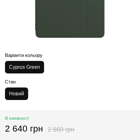
Варіанти кольору
Cyprus Green
Стан
Новий
В наявності
2 640 грн
2 860 грн