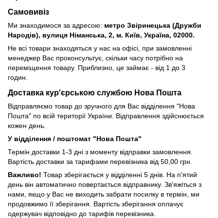
Самовивіз
Ми знаходимося за адресою:
метро Звіринецька (Дружби
Народів), вулиця Німанська, 2, м. Київ, Україна, 02000.
Не всі товари знаходяться у нас на офісі, при замовленні
менеджер Вас проконсультує, скільки часу потрібно на
переміщення товару. Приблизно, це займає - від 1 до 3
годин.
Доставка кур'єрською службою Нова Пошта
Відправляємо товар до зручного для Вас відділення "Нова
Пошта" по всій території України. Відправлення здійснюється
кожен день.
У відділення / поштомат "Нова Пошта"
Термін доставки 1-3 дні з моменту відправки замовлення.
Вартість доставки за тарифами перевізника від 50,00 грн.
Важливо!
Товар зберігається у відділенні 5 днів. На п'ятий
день він автоматично повертається відправнику. Зв'яжіться з
нами, якщо у Вас не виходить забрати посилку в термін, ми
продовжимо її зберігання. Вартість зберігання оплачує
одержувач відповідно до тарифів перевізника.