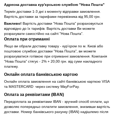
Адресна доставка кур'єрською службою "Нова Пошта"
Термін доставки 1-3 дні з моменту відправки замовлення.
Вартість доставки за тарифами перевізника від 95,00 грн.
Важливо!
Вартість доставки "Нова Пошта" розраховується
відповідно до їх тарифів. Вартість доставки Ви можете
розрахувати самостійно на сайті "Нова Пошта".
Оплата при отриманні
Якщо ви обрали доставку товару - кур'єром по м. Києві або
поштовою службою доставки "Нова Пошта", ви можете
розрахуватися готівкою при отриманні замовлення. Компанія
"Нова Пошта" стягує - 2% + 20,00 грн. від суми накладного
платежу.
Онлайн оплата банківською картою
Онлайн оплата замовлення на сайті банківською карткою VISA
та MASTERCARD через систему WayForPay.
Оплата за реквізитами (IBAN)
Передоплата за реквізитами IBAN - зручний спосіб оплати, що
дозволяє попередньо оплатити замовлення, знизивши вартість
доставки. Номер банківського рахунку (IBAN) надішлемо після