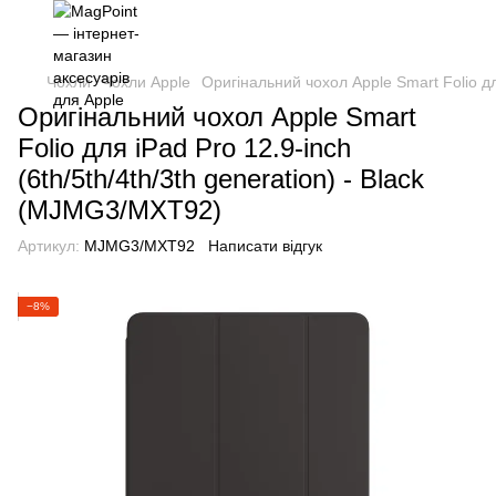
Чохли
Чохли Apple
Оригінальний чохол Apple Smart Folio дл
Оригінальний чохол Apple Smart
Folio для iPad Pro 12.9-inch
(6th/5th/4th/3th generation) - Black
(MJMG3/MXT92)
Артикул:
MJMG3/MXT92
Написати відгук
−8%