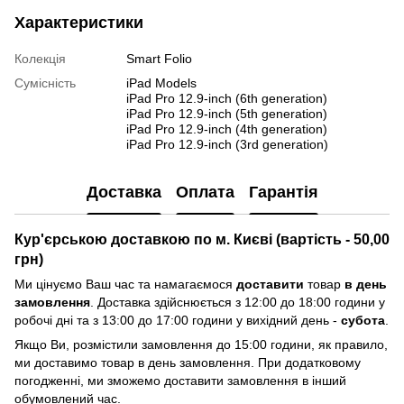
Характеристики
Колекція
Smart Folio
Сумісність
iPad Models
iPad Pro 12.9-inch (6th generation)
iPad Pro 12.9-inch (5th generation)
iPad Pro 12.9-inch (4th generation)
iPad Pro 12.9-inch (3rd generation)
Доставка
Оплата
Гарантія
Кур'єрською доставкою по м. Києві (вартість - 50,00
грн)
Ми цінуємо Ваш час та намагаємося
доставити
товар
в день
замовлення
. Доставка здійснюється з 12:00 до 18:00 години у
робочі дні та з 13:00 до 17:00 години у вихідний день -
субота
.
Якщо Ви, розмістили замовлення до 15:00 години, як правило,
ми доставимо товар в день замовлення. При додатковому
погодженні, ми зможемо доставити замовлення в інший
обумовлений час.