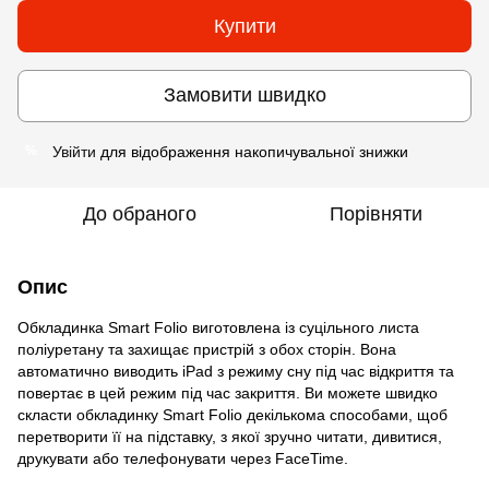
Купити
Замовити швидко
Увійти
для відображення накопичувальної знижки
%
До обраного
Порівняти
Опис
Обкладинка Smart Folio виготовлена із суцільного листа
поліуретану та захищає пристрій з обох сторін. Вона
автоматично виводить iPad з режиму сну під час відкриття та
повертає в цей режим під час закриття. Ви можете швидко
скласти обкладинку Smart Folio декількома способами, щоб
перетворити її на підставку, з якої зручно читати, дивитися,
друкувати або телефонувати через FaceTime.