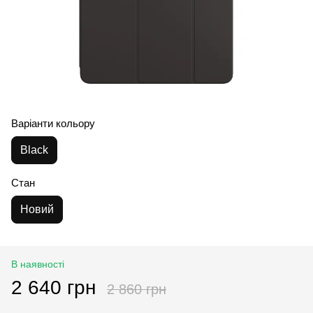
Варіанти кольору
Black
Стан
Новий
В наявності
2 640 грн
2 860 грн