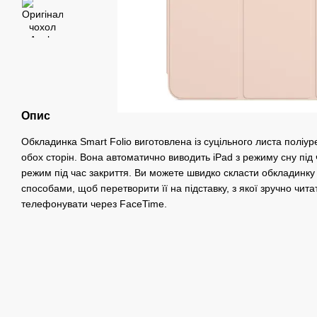
Опис
Обкладинка Smart Folio виготовлена із суцільного листа поліур
обох сторін. Вона автоматично виводить iPad з режиму сну під 
режим під час закриття. Ви можете швидко скласти обкладинку 
способами, щоб перетворити її на підставку, з якої зручно чита
телефонувати через FaceTime.