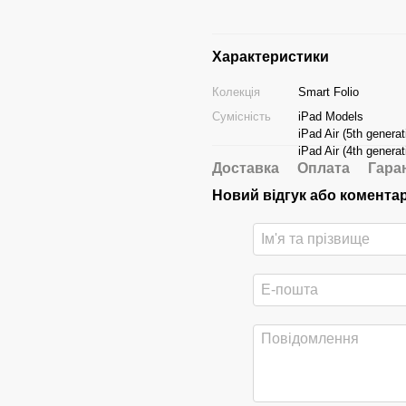
Характеристики
Колекція
Smart Folio
Сумісність
iPad Models
iPad Air (5th generat
iPad Air (4th generat
Доставка
Оплата
Гара
Новий відгук або комента