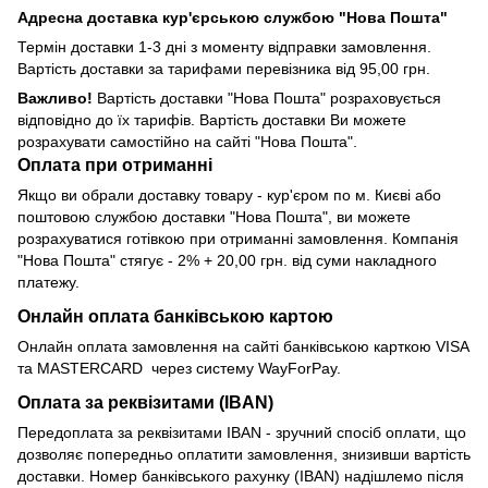
Адресна доставка кур'єрською службою "Нова Пошта"
Термін доставки 1-3 дні з моменту відправки замовлення.
Вартість доставки за тарифами перевізника від 95,00 грн.
Важливо!
Вартість доставки "Нова Пошта" розраховується
відповідно до їх тарифів. Вартість доставки Ви можете
розрахувати самостійно на сайті "Нова Пошта".
Оплата при отриманні
Якщо ви обрали доставку товару - кур'єром по м. Києві або
поштовою службою доставки "Нова Пошта", ви можете
розрахуватися готівкою при отриманні замовлення. Компанія
"Нова Пошта" стягує - 2% + 20,00 грн. від суми накладного
платежу.
Онлайн оплата банківською картою
Онлайн оплата замовлення на сайті банківською карткою VISA
та MASTERCARD через систему WayForPay.
Оплата за реквізитами (IBAN)
Передоплата за реквізитами IBAN - зручний спосіб оплати, що
дозволяє попередньо оплатити замовлення, знизивши вартість
доставки. Номер банківського рахунку (IBAN) надішлемо після