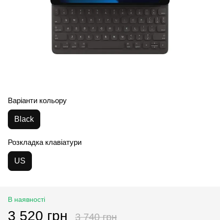
Варіанти кольору
Black
Розкладка клавіатури
US
В наявності
3 520 грн
3 740 грн