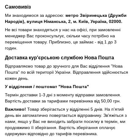
Самовивіз
Ми знаходимося за адресою:
метро Звіринецька (Дружби
Народів), вулиця Німанська, 2, м. Київ, Україна, 02000.
Не всі товари знаходяться у нас на офісі, при замовленні
менеджер Вас проконсультує, скільки часу потрібно на
переміщення товару. Приблизно, це займає - від 1 до 3
годин.
Доставка кур'єрською службою Нова Пошта
Відправляємо товар до зручного для Вас відділення "Нова
Пошта" по всій території України. Відправлення здійснюється
кожен день.
У відділення / поштомат "Нова Пошта"
Термін доставки 1-3 дні з моменту відправки замовлення.
Вартість доставки за тарифами перевізника від 50,00 грн.
Важливо!
Товар зберігається у відділенні 5 днів. На п'ятий
день він автоматично повертається відправнику. Зв'яжіться з
нами, якщо у Вас не виходить забрати посилку в термін, ми
продовжимо її зберігання. Вартість зберігання оплачує
одержувач відповідно до тарифів перевізника.