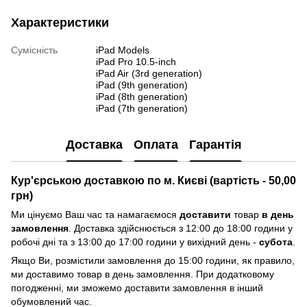
Характеристики
Сумісність
iPad Models
iPad Pro 10.5-inch
iPad Air (3rd generation)
iPad (9th generation)
iPad (8th generation)
iPad (7th generation)
Доставка
Оплата
Гарантія
Кур'єрською доставкою по м. Києві (вартість - 50,00
грн)
Ми цінуємо Ваш час та намагаємося
доставити
товар
в день
замовлення
. Доставка здійснюється з 12:00 до 18:00 години у
робочі дні та з 13:00 до 17:00 години у вихідний день -
субота
.
Якщо Ви, розмістили замовлення до 15:00 години, як правило,
ми доставимо товар в день замовлення. При додатковому
погодженні, ми зможемо доставити замовлення в інший
обумовлений час.