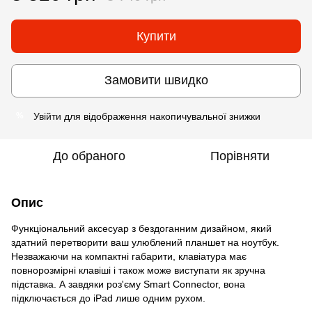
Купити
Замовити швидко
Увійти
для відображення накопичувальної знижки
%
До обраного
Порівняти
Опис
Функціональний аксесуар з бездоганним дизайном, який
здатний перетворити ваш улюблений планшет на ноутбук.
Незважаючи на компактні габарити, клавіатура має
повнорозмірні клавіші і також може виступати як зручна
підставка. А завдяки роз'єму Smart Connector, вона
підключається до iPad лише одним рухом.