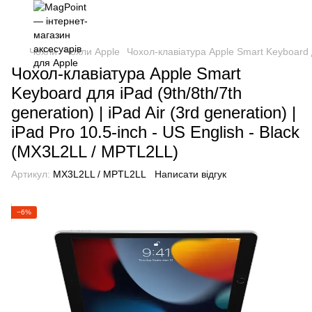
Чохли
Чохли Apple
Чохол-клавіатура Apple Smart Keyboard дл
Чохол-клавіатура Apple Smart
Keyboard для iPad (9th/8th/7th
generation) | iPad Air (3rd generation) |
iPad Pro 10.5-inch - US English - Black
(MX3L2LL / MPTL2LL)
Артикул:
MX3L2LL / MPTL2LL
Написати відгук
−6%