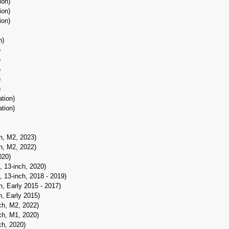
ion)
ion)
ion)
n)
)
)
)
)
)
ation)
ation)
h, M2, 2023)
h, M2, 2022)
020)
, 13‑inch, 2020)
 13-inch, 2018 - 2019)
, Early 2015 - 2017)
h, Early 2015)
ch, M2, 2022)
ch, M1, 2020)
h, 2020)