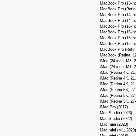
MacBook Pro (13-inc
MacBook Pro (Retina
MacBook Pro (14‑inc
MacBook Pro (14‑inc
MacBook Pro (16‑inc
MacBook Pro (16‑inc
MacBook Pro (16-inc
MacBook Pro (15-inc
MacBook Pro (Retina
MacBook (Retina, 12
iMac (24-inch, M3, 
iMac (24-inch, M1, 
iMac (Retina 4K, 21.
iMac (Retina 4K, 21.
iMac (Retina 4K, 21.
iMac (Retina 5K, 27
iMac (Retina 5K, 27-
iMac (Retina 5K, 27-
iMac Pro (2017)
Mac Studio (2023)
Mac Studio (2022)
Mac mini (2023)
Mac mini (M1, 2020)
Mac mini (2018)