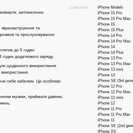
Сумісність
iPhone Models
 знімаєте, автоматично
iPhone 15 Pro
iPhone 15 Pro Max
iPhone 15
ю звукозаглушення та
iPhone 15 Plus
 розмов та прослуховування
iPhone 14 Pro
iPhone 14 Pro Max
iPhone 14
отягом до 5 годин
iPhone 14 Plus
 годин додаткового заряду.
iPhone 13 Pro
iPhone 13 Pro Max
ь для щоденного використання.
iPhone 13 mini
о використання.
iPhone 13
iPhone SE (3rd gene
уючи себе кабелем. Це особливо
iPhone 12 Pro
iPhone 12 Pro Max
енням музики, приймати дзвінки,
iPhone 12 mini
ежень.
iPhone 12
iPhone 11 Pro
iPhone 11 Pro Max
iPhone 11
iPhone SE (2nd gene
iPhone XS