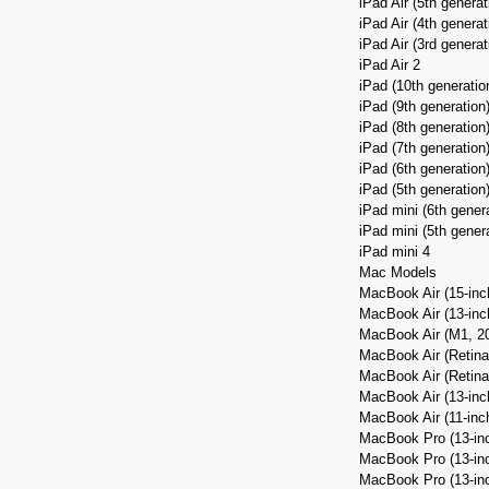
iPad Air (5th generat
iPad Air (4th generat
iPad Air (3rd generat
iPad Air 2
iPad (10th generatio
iPad (9th generation
iPad (8th generation
iPad (7th generation
iPad (6th generation
iPad (5th generation
iPad mini (6th gener
iPad mini (5th gener
iPad mini 4
Mac Models
MacBook Air (15-inc
MacBook Air (13-inc
MacBook Air (M1, 2
MacBook Air (Retina
MacBook Air (Retina,
MacBook Air (13-inch
MacBook Air (11-inc
MacBook Pro (13‑in
MacBook Pro (13-in
MacBook Pro (13-inc