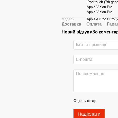
iPod touch (7th gene
Apple Vision Pro
Apple Vision Pro
Модель
Apple AirPods Pro (
Доставка
Оплата
Гара
Новий відгук або комента
Оцініть товар
Надіслати