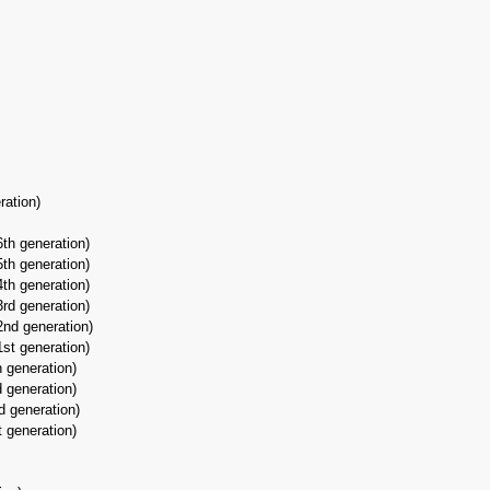
ration)
6th generation)
5th generation)
4th generation)
3rd generation)
2nd generation)
1st generation)
h generation)
d generation)
d generation)
t generation)