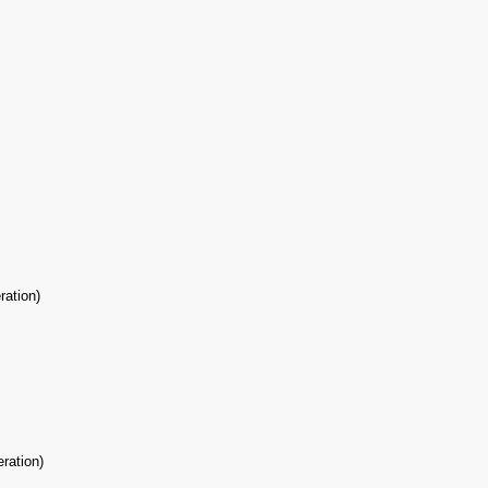
ration)
ration)