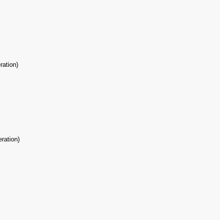
ration)
ration)