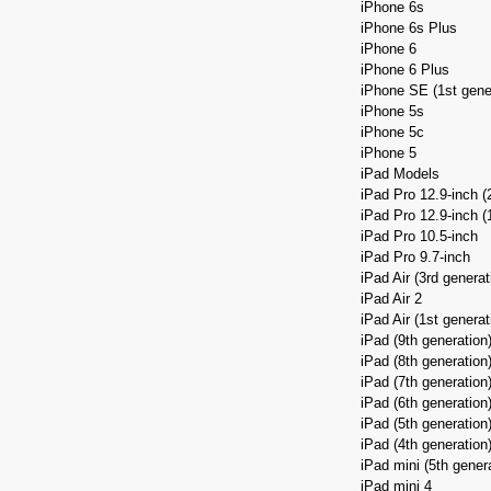
iPhone 6s
iPhone 6s Plus
iPhone 6
iPhone 6 Plus
iPhone SE (1st gene
iPhone 5s
iPhone 5c
iPhone 5
iPad Models
iPad Pro 12.9-inch (
iPad Pro 12.9-inch (
iPad Pro 10.5-inch
iPad Pro 9.7-inch
iPad Air (3rd generat
iPad Air 2
iPad Air (1st generat
iPad (9th generation
iPad (8th generation
iPad (7th generation
iPad (6th generation
iPad (5th generation
iPad (4th generation
iPad mini (5th gener
iPad mini 4