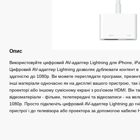
Опис
Використовуйте цифровий AV-адаптер Lightning для iPhone, iPad
Цифровий AV-адаптер Lightning дозволяє дублювати контент в
здатністю до 1080p. Ви можете переглядати програми, презента
інші матеріали одночасно як на дисплеї вашого пристрою, так і 
проекторі або іншому сумісному екрані з роз'ємом HDMI. Він т
відеоматеріали - фільми, телепередачі та відеозаписи - на ве
1080p. Просто підключіть цифровий AV-адаптер Lightning до гн
пристрої і до телевізора або проектора за допомогою кабелю 