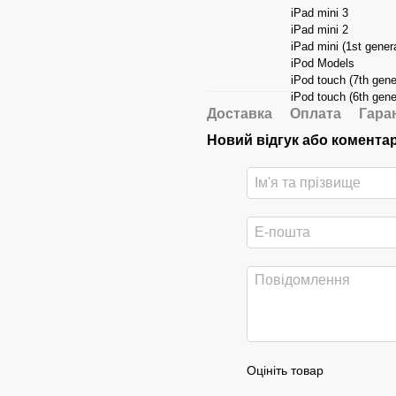
iPad mini 3
iPad mini 2
iPad mini (1st gener
iPod Models
iPod touch (7th gene
iPod touch (6th gene
Доставка
Оплата
Гара
Новий відгук або комента
Оцініть товар