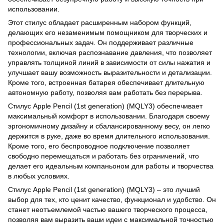
использовании.
Этот стилус обладает расширенным набором функций,
делающих его незаменимым помощником для творческих и
профессиональных задач. Он поддерживает различные
технологии, включая распознавание давления, что позволяет
управлять толщиной линий в зависимости от силы нажатия и
улучшает вашу возможность выразительности и детализации.
Кроме того, встроенная батарея обеспечивает длительную
автономную работу, позволяя вам работать без перерыва.
Стилус Apple Pencil (1st generation) (MQLY3) обеспечивает
максимальный комфорт в использовании. Благодаря своему
эргономичному дизайну и сбалансированному весу, он легко
держится в руке, даже во время длительного использования.
Кроме того, его беспроводное подключение позволяет
свободно перемещаться и работать без ограничений, что
делает его идеальным компаньоном для работы и творчества
в любых условиях.
Стилус Apple Pencil (1st generation) (MQLY3) – это лучший
выбор для тех, кто ценит качество, функционал и удобство. Он
станет неотъемлемой частью вашего творческого процесса,
позволяя вам выразить ваши идеи с максимальной точностью