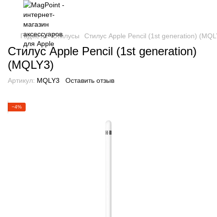
Гаджеты
Стилусы
Стилус Apple Pencil (1st generation) (MQL
Стилус Apple Pencil (1st generation)
(MQLY3)
Артикул:
MQLY3
Оставить отзыв
−4%