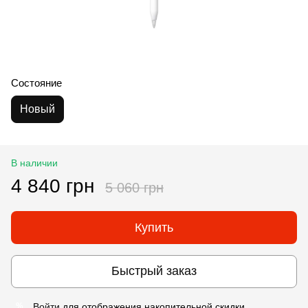
Состояние
Новый
В наличии
4 840 грн
5 060 грн
Купить
Быстрый заказ
Войти
для отображения накопительной скидки
%