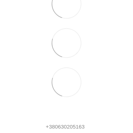
+380630205163