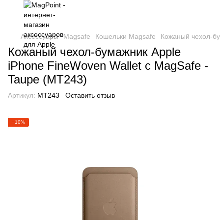
Аксессуары
Magsafe
Кошельки Magsafe
Кожаный чехол-бу
Кожаный чехол-бумажник Apple
iPhone FineWoven Wallet с MagSafe -
Taupe (MT243)
Артикул:
MT243
Оставить отзыв
−10%