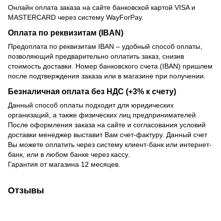
Онлайн оплата заказа на сайте банковской картой VISA и
MASTERCARD через систему WayForPay.
Оплата по реквизитам (IBAN)
Предоплата по реквизитам IBAN – удобный способ оплаты,
позволяющий предварительно оплатить заказ, снизив
стоимость доставки. Номер банковского счета (IBAN) пришлем
после подтверждения заказа или в магазине при получении.
Безналичная оплата без НДС (+3% к счету)
Данный способ оплаты подходит для юридических
организаций, а также физических лиц предпринимателей.
После оформления заказа на сайте и согласования условий
доставки менеджер выставит Вам счет-фактуру. Данный счет
Вы можете оплатить через систему клиент-банк или интернет-
банк, или в любом банке через кассу.
Гарантия от магазина 12 месяцев.
Отзывы