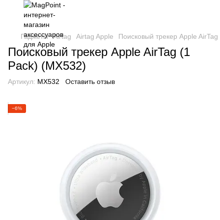
Гаджеты
Airtag
Airtag Apple
Поисковый трекер Apple AirTag
Поисковый трекер Apple AirTag (1
Pack) (MX532)
Артикул:
MX532
Оставить отзыв
−6%