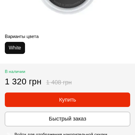
Варианты цвета
White
В наличии
1 320 грн
1 408 грн
Купить
Быстрый заказ
Войти
для отображения накопительной скидки
%