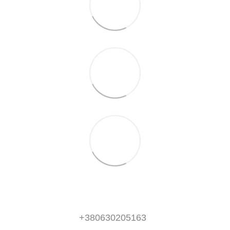
+380630205163