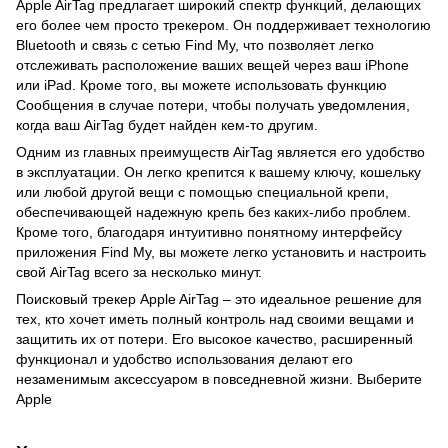
Apple AirTag предлагает широкий спектр функций, делающих
его более чем просто трекером. Он поддерживает технологию
Bluetooth и связь с сетью Find My, что позволяет легко
отслеживать расположение ваших вещей через ваш iPhone
или iPad. Кроме того, вы можете использовать функцию
Сообщения в случае потери, чтобы получать уведомления,
когда ваш AirTag будет найден кем-то другим.
Одним из главных преимуществ AirTag является его удобство
в эксплуатации. Он легко крепится к вашему ключу, кошельку
или любой другой вещи с помощью специальной крепи,
обеспечивающей надежную крепь без каких-либо проблем.
Кроме того, благодаря интуитивно понятному интерфейсу
приложения Find My, вы можете легко установить и настроить
свой AirTag всего за несколько минут.
Поисковый трекер Apple AirTag – это идеальное решение для
тех, кто хочет иметь полный контроль над своими вещами и
защитить их от потери. Его высокое качество, расширенный
функционал и удобство использования делают его
незаменимым аксессуаром в повседневной жизни. Выберите
Apple