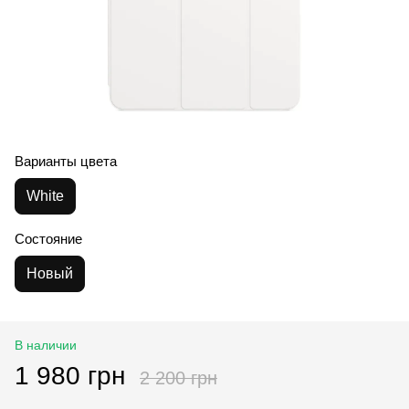
Варианты цвета
White
Состояние
Новый
В наличии
1 980 грн
2 200 грн