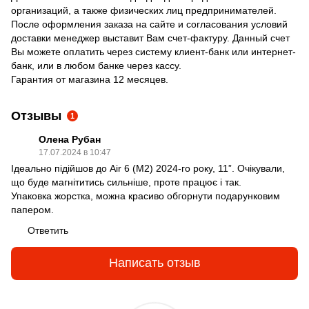
организаций, а также физических лиц предпринимателей.
После оформления заказа на сайте и согласования условий
доставки менеджер выставит Вам счет-фактуру. Данный счет
Вы можете оплатить через систему клиент-банк или интернет-
банк, или в любом банке через кассу.
Гарантия от магазина 12 месяцев.
Отзывы
1
Олена Рубан
17.07.2024 в 10:47
Ідеально підійшов до Air 6 (M2) 2024-го року, 11”. Очікували,
що буде магнітитись сильніше, проте працює і так.
Упаковка жорстка, можна красиво обгорнути подарунковим
папером.
Ответить
Написать отзыв