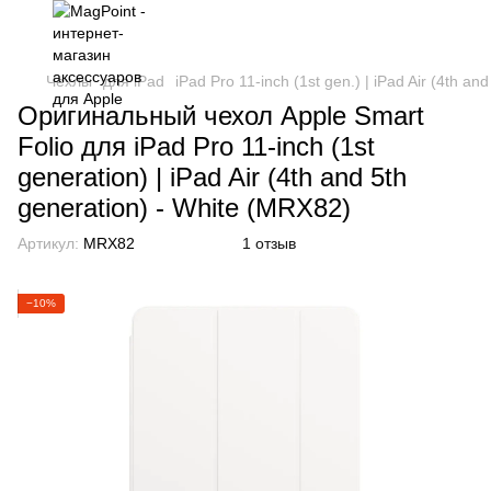
Чехлы
для iPad
iPad Pro 11-inch (1st gen.) | iPad Air (4th and
Оригинальный чехол Apple Smart
Folio для iPad Pro 11-inch (1st
generation) | iPad Air (4th and 5th
generation) - White (MRX82)
Артикул:
MRX82
1 отзыв
−10%