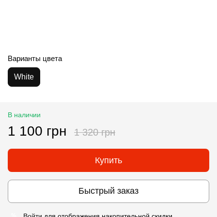
Варианты цвета
White
В наличии
1 100 грн
1 320 грн
Купить
Быстрый заказ
Войти
для отображения накопительной скидки
%