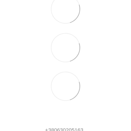
+380630205163