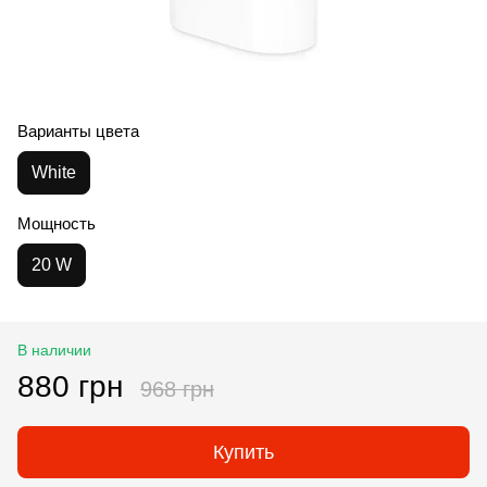
Варианты цвета
White
Мощность
20 W
В наличии
880 грн
968 грн
Купить