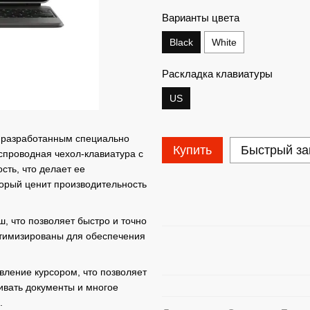
Варианты цвета
Black
White
Раскладка клавиатуры
US
, разработанным специально
Купить
Быстрый за
беспроводная чехол-клавиатура с
сть, что делает ее
орый ценит производительность
, что позволяет быстро и точно
птимизированы для обеспечения
вление курсором, что позволяет
ивать документы и многое
.