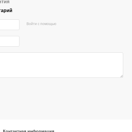
нтия
тарий
Войти с помощью
Контактная информация