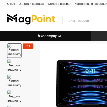
Перейти к основному контенту
О нас
Оплата и доставка
Обмен и возврат
Контактная информац
Аксессуары
−2%