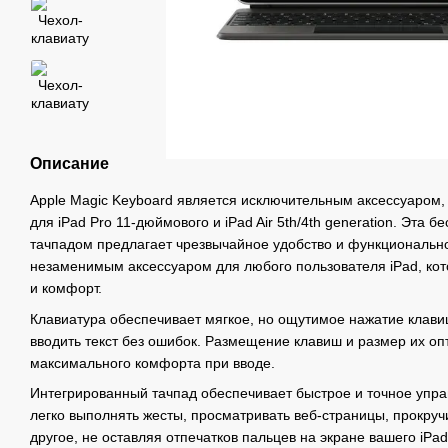
Описание
Apple Magic Keyboard является исключительным аксессуаром
для iPad Pro 11-дюймового и iPad Air 5th/4th generation. Эта 
тачпадом предлагает чрезвычайное удобство и функционально
незаменимым аксессуаром для любого пользователя iPad, кот
и комфорт.
Клавиатура обеспечивает мягкое, но ощутимое нажатие клавиш
вводить текст без ошибок. Размещение клавиш и размер их о
максимального комфорта при вводе.
Интегрированный тачпад обеспечивает быстрое и точное упра
легко выполнять жесты, просматривать веб-страницы, прокруч
другое, не оставляя отпечатков пальцев на экране вашего iPad