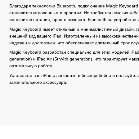
Благодаря технологии Bluetooth, подключение Magic Keyboard к
становится мгновенным и простым. Не требуется никаких каб
источников питания, просто включите Bluetooth на устройстве 
Magic Keyboard имеет стильный и минималистичный дизайн,
внешний вид вашего iPad. Изготовленный из высококачественн
надежен и долговечен, что обеспечивает длительный срок слу
Magic Keyboard разработан специально для этих моделей iPad P
generation) и iPad Air (5th/4th generation), что гарантирует м
оптимальную работу.
Установите ваш iPad с легкостью и бесперебойно и пользуйте
замечательного аксессуара.