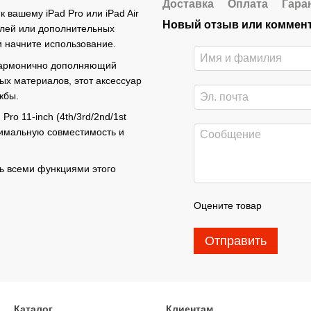
Доставка
Оплата
Гара
 вашему iPad Pro или iPad Air
Новый отзыв или коммен
елей или дополнительных
и начните использование.
 гармонично дополняющий
ых материалов, этот аксессуар
жбы.
ro 11-inch (4th/3rd/2nd/1st
аксимальную совместимость и
сь всеми функциями этого
Оцените товар
Отправить
Каталог
Клиентам