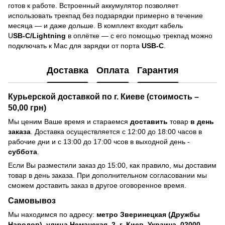
готов к работе. Встроенный аккумулятор позволяет
использовать трекпад без подзарядки примерно в течение
месяца — и даже дольше. В комплект входит кабель
U
SB‑C/Lightning
в оплётке — с его помощью трекпад можно
подключать к Mac для зарядки от порта
USB‑C
.
Доставка
Оплата
Гарантия
Курьерской доставкой по г. Киеве (стоимость –
50,00 грн)
Мы ценим Ваше время и стараемся
доставить
товар
в день
заказа
. Доставка осуществляется с 12:00 до 18:00 часов в
рабочие дни и с 13:00 до 17:00 чсов в выходной день -
суббота
.
Если Вы разместили заказ до 15:00, как правило, мы доставим
товар в день заказа. При дополнительном согласовании мы
сможем доставить заказ в другое оговоренное время.
Самовывоз
Мы находимся по адресу:
метро Зверинецкая (Дружбы
Народов), улица Неманская, 2, г. Киев, Украина, 02000.