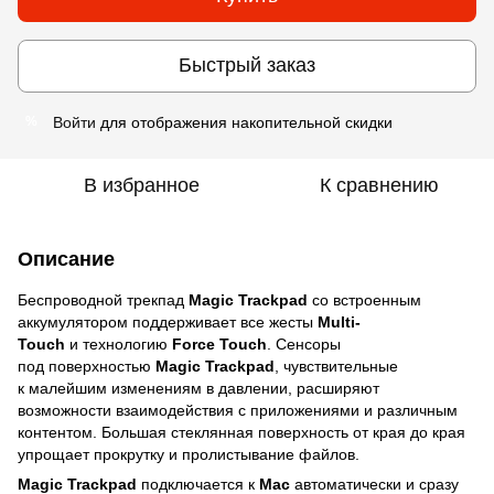
Быстрый заказ
Войти
для отображения накопительной скидки
%
В избранное
К сравнению
Описание
Беспроводной трекпад
Magic Trackpad
со встроенным
аккумулятором поддерживает все жесты
Multi-
Touch
и технологию
Force Touch
. Сенсоры
под поверхностью
Magic Trackpad
, чувствительные
к малейшим изменениям в давлении, расширяют
возможности взаимодействия с приложениями и различным
контентом. Большая стеклянная поверхность от края до края
упрощает прокрутку и пролистывание файлов.
Magic Trackpad
подключается к
Mac
автоматически и сразу