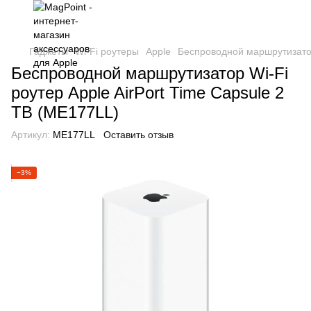
Гаджеты
Wi-Fi роутеры
Apple
Беспроводной маршрутизатор 
Беспроводной маршрутизатор Wi-Fi
роутер Apple AirPort Time Capsule 2
TB (ME177LL)
Артикул:
ME177LL
Оставить отзыв
−3%