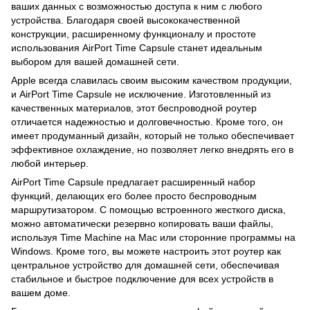
ваших данных с возможностью доступа к ним с любого
устройства. Благодаря своей высококачественной
конструкции, расширенному функционалу и простоте
использования AirPort Time Capsule станет идеальным
выбором для вашей домашней сети.
Apple всегда славилась своим высоким качеством продукции,
и AirPort Time Capsule не исключение. Изготовленный из
качественных материалов, этот беспроводной роутер
отличается надежностью и долговечностью. Кроме того, он
имеет продуманный дизайн, который не только обеспечивает
эффективное охлаждение, но позволяет легко внедрять его в
любой интерьер.
AirPort Time Capsule предлагает расширенный набор
функций, делающих его более просто беспроводным
маршрутизатором. С помощью встроенного жесткого диска,
можно автоматически резервно копировать ваши файлы,
используя Time Machine на Mac или сторонние программы на
Windows. Кроме того, вы можете настроить этот роутер как
центральное устройство для домашней сети, обеспечивая
стабильное и быстрое подключение для всех устройств в
вашем доме.