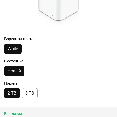
Варианты цвета
White
Состояние
Новый
Память
2 TB
3 TB
В наличии