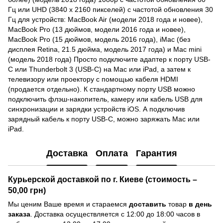
Гц или UHD (3840 x 2160 пикселей) с частотой обновления 30
Гц для устройств: MacBook Air (модели 2018 года и новее),
MacBook Pro (13 дюймов, модели 2016 года и новее),
MacBook Pro (15 дюймов, модель 2016 года), iMac (без
дисплея Retina, 21.5 дюйма, модель 2017 года) и Mac mini
(модель 2018 года) Просто подключите адаптер к порту USB-
C или Thunderbolt 3 (USB-C) на Mac или iPad, а затем к
телевизору или проектору с помощью кабеля HDMI
(продается отдельно). К стандартному порту USB можно
подключить флэш-накопитель, камеру или кабель USB для
синхронизации и зарядки устройств iOS. А подключив
зарядный кабель к порту USB-C, можно заряжать Mac или
iPad.
Доставка
Оплата
Гарантия
Курьерской доставкой по г. Киеве (стоимость –
50,00 грн)
Мы ценим Ваше время и стараемся
доставить
товар
в день
заказа
. Доставка осуществляется с 12:00 до 18:00 часов в