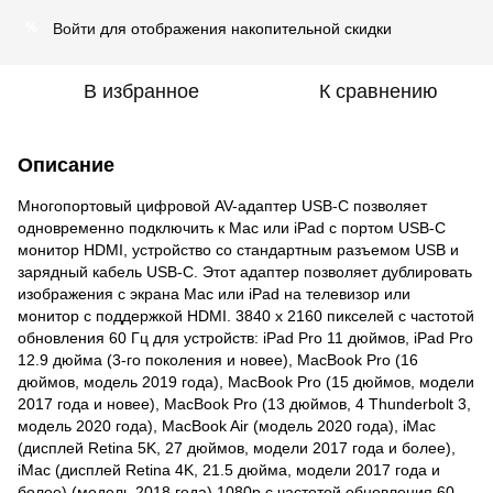
Войти
для отображения накопительной скидки
%
В избранное
К сравнению
Описание
Многопортовый цифровой AV-адаптер USB-C позволяет
одновременно подключить к Mac или iPad с портом USB-C
монитор HDMI, устройство со стандартным разъемом USB и
зарядный кабель USB-C. Этот адаптер позволяет дублировать
изображения с экрана Mac или iPad на телевизор или
монитор с поддержкой HDMI. 3840 x 2160 пикселей с частотой
обновления 60 Гц для устройств: iPad Pro 11 дюймов, iPad Pro
12.9 дюйма (3-го поколения и новее), MacBook Pro (16
дюймов, модель 2019 года), MacBook Pro (15 дюймов, модели
2017 года и новее), MacBook Pro (13 дюймов, 4 Thunderbolt 3,
модель 2020 года), MacBook Air (модель 2020 года), iMac
(дисплей Retina 5K, 27 дюймов, модели 2017 года и более),
iMac (дисплей Retina 4K, 21.5 дюйма, модели 2017 года и
более) (модель 2018 года) 1080p с частотой обновления 60